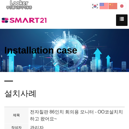
Installation case
설치사례
전자칠판 86인치 회의용 모니터 - OO코설치치
제목
하고 왔어요~
관리자
작성자