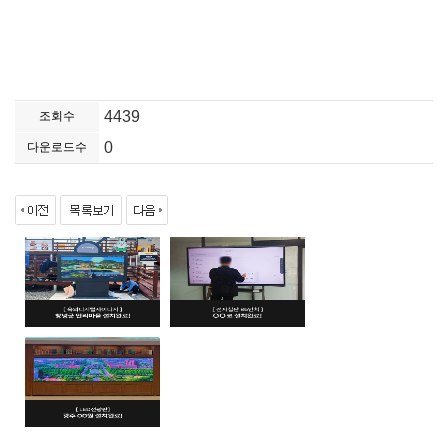
4439
조회수
0
다운로드수