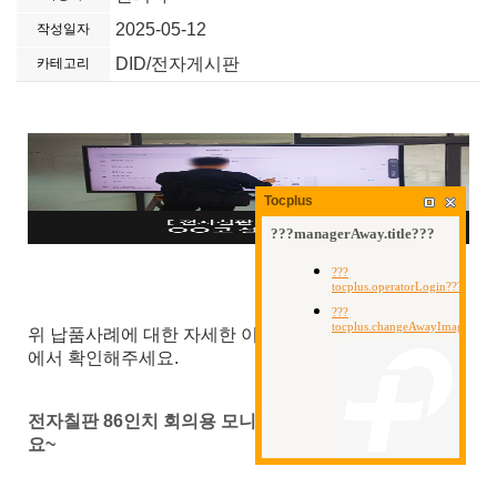
2025-05-12
작성일자
DID/전자게시판
카테고리
Tocplus
위 납품사례에 대한 자세한 이미지와 포스팅은 아래링크
에서 확인해주세요.
전자칠판 86인치 회의용 모니터 - OO코설치치하고 왔어
요~