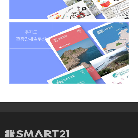
추자도
관광안내솔루션