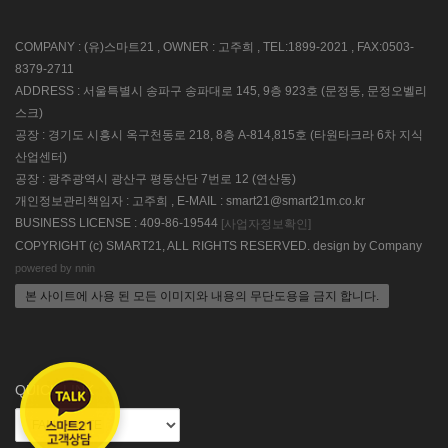
COMPANY : (유)스마트21 , OWNER : 고주희 , TEL:1899-2021 , FAX:0503-
8379-2711
ADDRESS : 서울특별시 송파구 송파대로 145, 9층 923호 (문정동, 문정오벨리
스크)
공장 : 경기도 시흥시 옥구천동로 218, 8층 A-814,815호 (타원타크라 6차 지식
산업센터)
공장 : 광주광역시 광산구 평동산단 7번로 12 (연산동)
개인정보관리책임자 : 고주희 , E-MAIL : smart21@smart21m.co.kr
BUSINESS LICENSE : 409-86-19544
[사업자정보확인]
COPYRIGHT (c) SMART21, ALL RIGHTS RESERVED. design by Company
powered by nnin
본 사이트에 사용 된 모든 이미지와 내용의 무단도용을 금지 합니다.
QUICK LINK