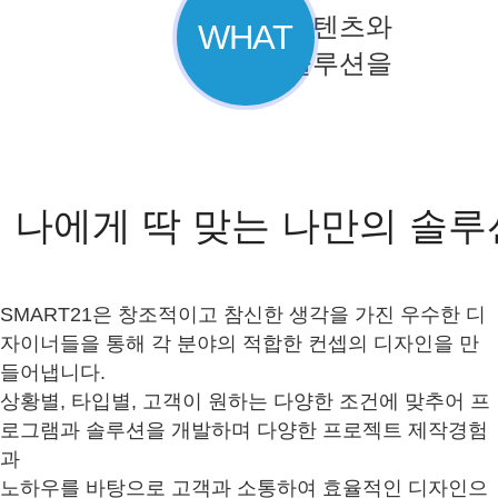
맞춤형 컨텐츠와
WHAT
최적의 솔루션을
나에게 딱 맞는 나만의 솔루
SMART21은 창조적이고 참신한 생각을 가진 우수한 디
자이너들을 통해 각 분야의 적합한 컨셉의 디자인을 만
들어냅니다.
상황별, 타입별, 고객이 원하는 다양한 조건에 맞추어 프
로그램과 솔루션을 개발하며 다양한 프로젝트 제작경험
과
노하우를 바탕으로 고객과 소통하여 효율적인 디자인으