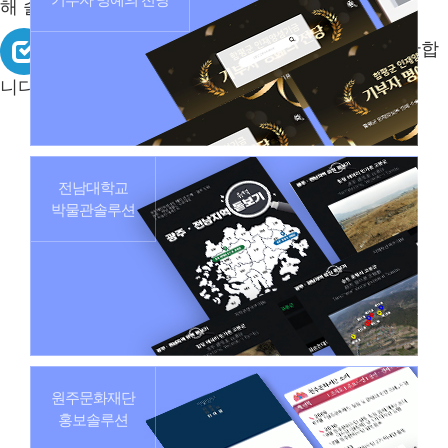
해 솔루션을 제작합니다.
검수 및 수정 - 세밀한 부분을 검수, 수정, 보완합
니다.
전남대학교
박물관솔루션
원주문화재단
홍보솔루션