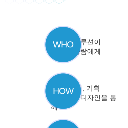
컨텐츠/솔루션이
WHO
필요한 사람에게
상담, 협의, 기획
HOW
세부적인 디자인을 통
해