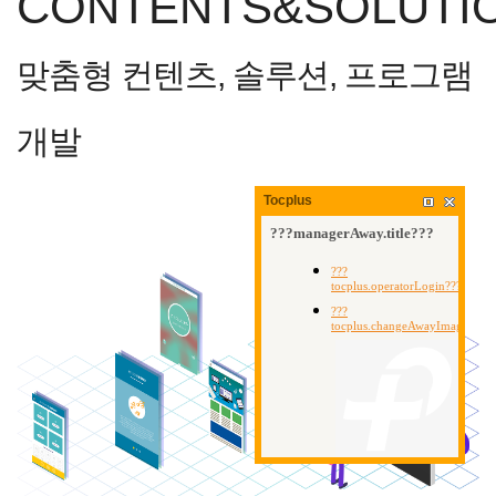
CONTENTS&SOLUTI
맞춤형 컨텐츠, 솔루션, 프로그램
개발
Tocplus